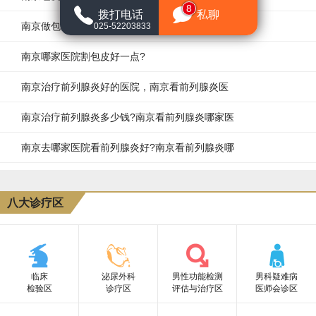
8
拨打电话
私聊
南京做包皮环切好的男科医院
025-52203833
南京哪家医院割包皮好一点?
南京治疗前列腺炎好的医院，南京看前列腺炎医
南京治疗前列腺炎多少钱?南京看前列腺炎哪家医
南京去哪家医院看前列腺炎好?南京看前列腺炎哪
八大诊疗区
临床
泌尿外科
男性功能检测
男科疑难病
检验区
诊疗区
评估与治疗区
医师会诊区