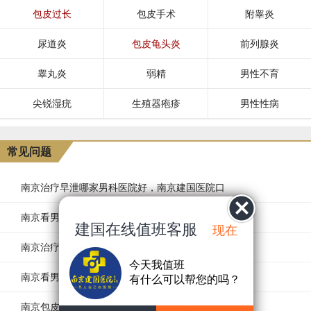
包皮过长
包皮手术
附睾炎
尿道炎
包皮龟头炎
前列腺炎
睾丸炎
弱精
男性不育
尖锐湿疣
生殖器疱疹
男性性病
常见问题
南京治疗早泄哪家男科医院好，南京建国医院口
南京看男性阳痿哪里比较好?
建国在线值班客服
现在
南京治疗早泄医院排行榜，南京看早泄正规医院
今天我值班
南京看男性阳痿医院哪个好?南京治阳痿哪家男科
有什么可以帮您的吗？
南京包皮手术医院排行榜-南京哪家医院做包皮环